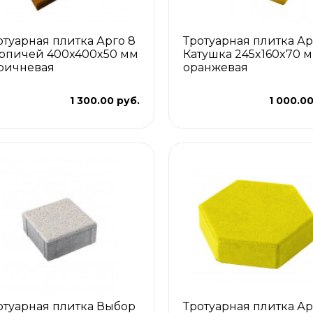
отуарная плитка Арго 8
Тротуарная плитка Ар
рпичей 400x400x50 мм
Катушка 245x160x70 
ричневая
оранжевая
1 300.00 руб.
1 000.00
отуарная плитка Выбор
Тротуарная плитка Ар