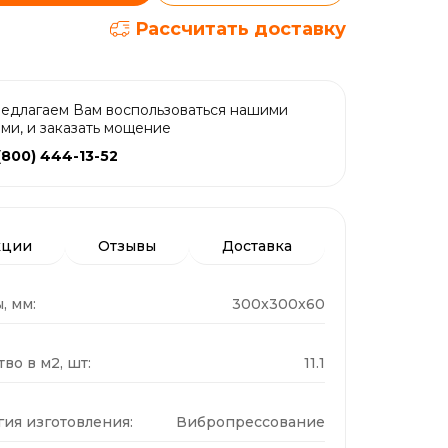
Рассчитать доставку
едлагаем Вам воспользоваться нашими
ами, и заказать мощение
(800) 444-13-52
кции
Отзывы
Доставка
, мм:
300x300x60
во в м2, шт:
11.1
гия изготовления:
Вибропрессование