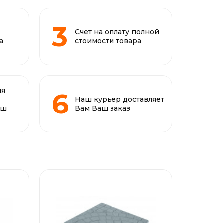
Счет на оплату полной
а
стоимости товара
ия
Наш курьер доставляет
аш
Вам Ваш заказ