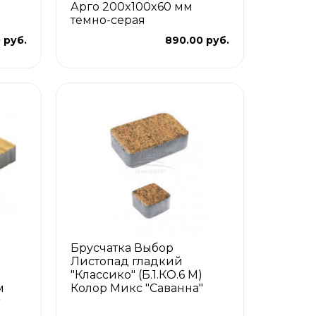
Арго 200x100x60 мм
темно-серая
 руб.
890.00 руб.
Брусчатка Выбор
Листопад гладкий
"Классико" (Б.1.КО.6 М)
м
Колор Микс "Саванна"