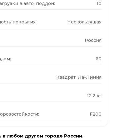
грузки в авто, поддон:
10
ость покрытия:
Нескользящая
Россия
, мм:
60
Квадрат, Ла-Линия
12.2 кг
орозостойкости:
F200
ь в любом другом городе России.