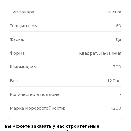
Тип товара:
Плитка
Толщина, мм:
60
Фаска:
Да
Форма:
Квадрат, Ла-Линия
Ширина, мм:
300
Вес:
12.2 кг
Количество в поддоне:
-
Марка морозостойкости:
F200
Вы можете заказать у нас строительные