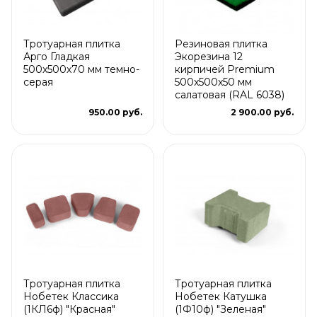
Тротуарная плитка
Резиновая плитка
Арго Гладкая
Экорезина 12
500x500x70 мм темно-
кирпичей Premium
серая
500x500x50 мм
салатовая (RAL 6038)
950.00 руб.
2 900.00 руб.
Тротуарная плитка
Тротуарная плитка
Нобетек Классика
Нобетек Катушка
(1КЛ6ф) "Красная"
(1Ф10ф) "Зеленая"