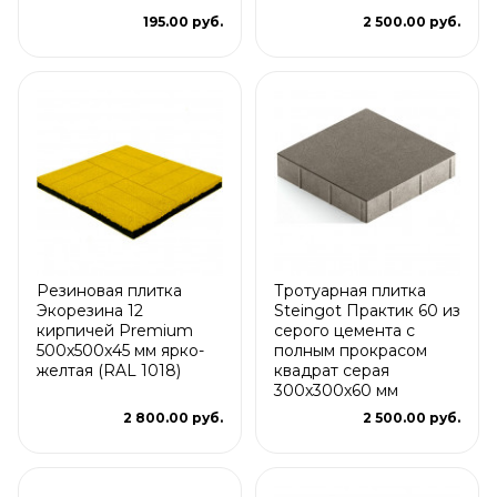
195.00 руб.
2 500.00 руб.
Резиновая плитка
Тротуарная плитка
Экорезина 12
Steingot Практик 60 из
кирпичей Premium
серого цемента с
500x500x45 мм ярко-
полным прокрасом
желтая (RAL 1018)
квадрат серая
300х300х60 мм
2 800.00 руб.
2 500.00 руб.