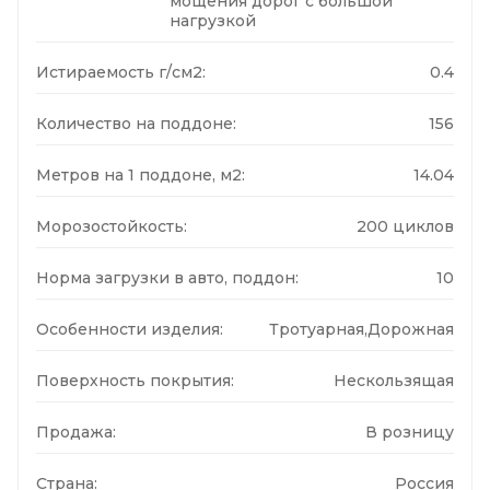
мощения дорог с большой
нагрузкой
Истираемость г/см2:
0.4
Количество на поддоне:
156
Метров на 1 поддоне, м2:
14.04
Морозостойкость:
200 циклов
Норма загрузки в авто, поддон:
10
Особенности изделия:
Тротуарная,Дорожная
Поверхность покрытия:
Нескользящая
Продажа:
В розницу
Страна:
Россия