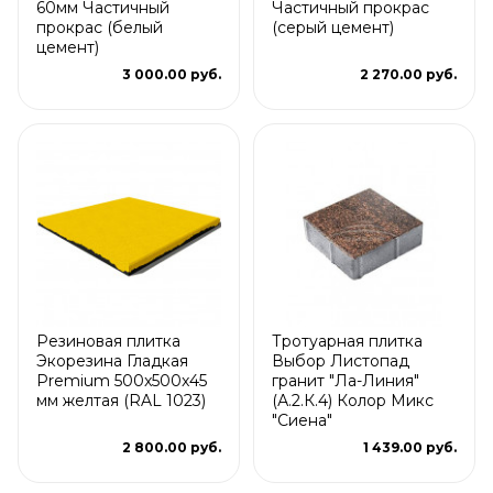
60мм Частичный
Частичный прокрас
прокрас (белый
(серый цемент)
цемент)
3 000.00 руб.
2 270.00 руб.
Резиновая плитка
Тротуарная плитка
Экорезина Гладкая
Выбор Листопад
Premium 500x500x45
гранит "Ла-Линия"
мм желтая (RAL 1023)
(А.2.К.4) Колор Микс
"Сиена"
2 800.00 руб.
1 439.00 руб.