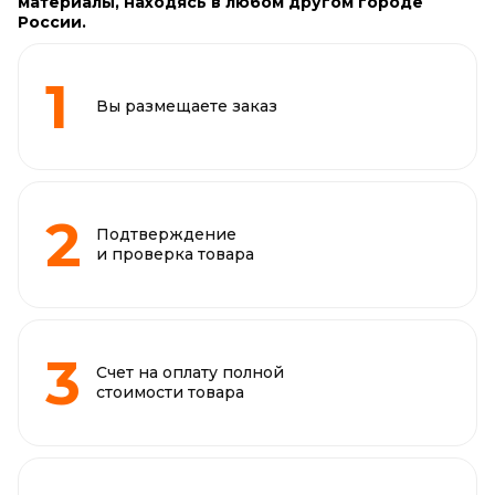
материалы, находясь в любом другом городе
России.
Вы размещаете заказ
Подтверждение
и проверка товара
Счет на оплату полной
стоимости товара