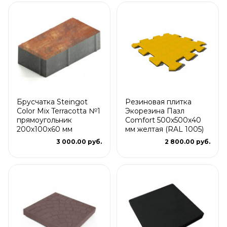
Брусчатка Steingot
Резиновая плитка
Color Mix Terracotta №1
Экорезина Пазл
прямоугольник
Comfort 500x500x40
200х100х60 мм
мм желтая (RAL 1005)
3 000.00 руб.
2 800.00 руб.