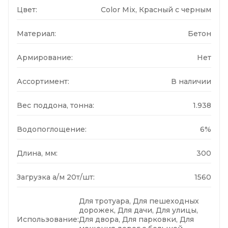
Цвет:
Color Mix, Красный с черным
Материал:
Бетон
Армирование:
Нет
Ассортимент:
В наличии
Вес поддона, тонна:
1.938
Водопоглощение:
6%
Длина, мм:
300
Загрузка а/м 20т/шт:
1560
Для тротуара, Для пешеходных
дорожек, Для дачи, Для улицы,
Использование:
Для двора, Для парковки, Для