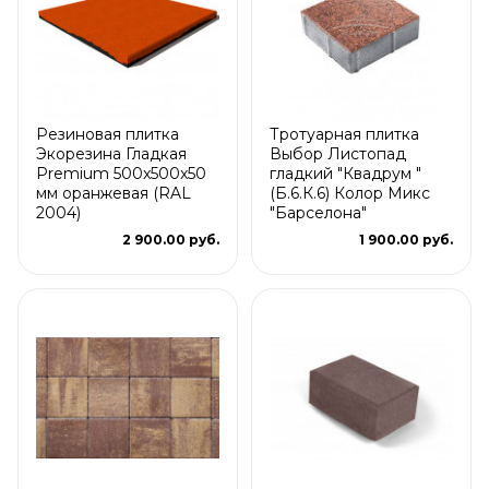
Резиновая плитка
Тротуарная плитка
Экорезина Гладкая
Выбор Листопад
Premium 500x500x50
гладкий "Квадрум "
мм оранжевая (RAL
(Б.6.К.6) Колор Микс
2004)
"Барселона"
2 900.00 руб.
1 900.00 руб.