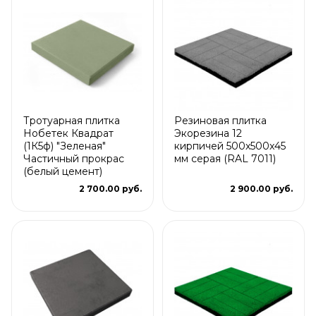
Тротуарная плитка
Резиновая плитка
Нобетек Квадрат
Экорезина 12
(1К5ф) "Зеленая"
кирпичей 500x500x45
Частичный прокрас
мм серая (RAL 7011)
(белый цемент)
2 700.00 руб.
2 900.00 руб.