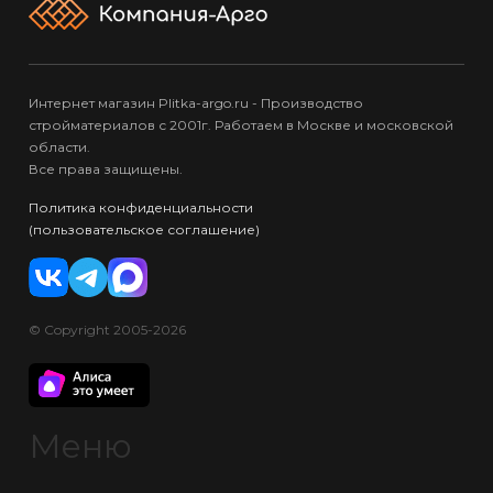
Интернет магазин Plitka-argo.ru - Производство
стройматериалов с 2001г. Работаем в Москве и московской
области.
Все права защищены.
Политика конфиденциальности
(пользовательское соглашение)
© Copyright 2005-2026
Меню