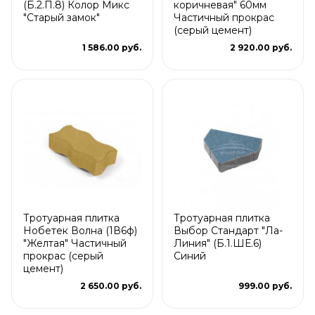
(Б.2.П.8) Колор Микс
коричневая" 60мм
"Старый замок"
Частичный прокрас
(серый цемент)
1 586.00 руб.
2 920.00 руб.
Тротуарная плитка
Тротуарная плитка
Нобетек Волна (1В6ф)
Выбор Стандарт "Ла-
"Желтая" Частичный
Линия" (Б.1.ШЕ.6)
прокрас (серый
Синий
цемент)
2 650.00 руб.
999.00 руб.