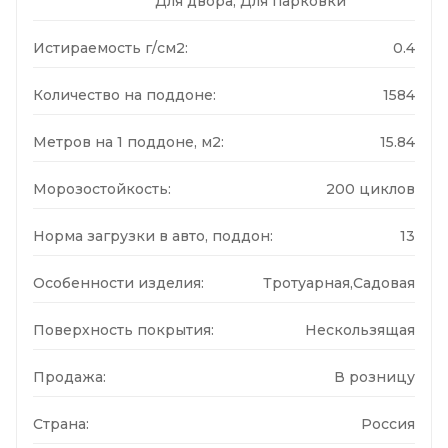
Для двора, Для парковки
Истираемость г/см2:
0.4
Количество на поддоне:
1584
Метров на 1 поддоне, м2:
15.84
Морозостойкость:
200 циклов
Норма загрузки в авто, поддон:
13
Особенности изделия:
Тротуарная,Садовая
Поверхность покрытия:
Нескользящая
Продажа:
В розницу
Страна:
Россия