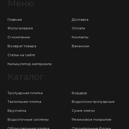
Меню
Главная
Доставка
Фотогалерея
Оплата
О компании
Контакты
Возврат товара
Вакансии
Статьи на сайте
Калькулятор материала
Каталог
Тротуарная плитка
Бордюр
Тактильная плитка
Водостоки тротуарные
Брусчатка
Сухие смеси
Водосточные системы
Резиновое покрытие
Облицовочная плитка
Строительные блоки