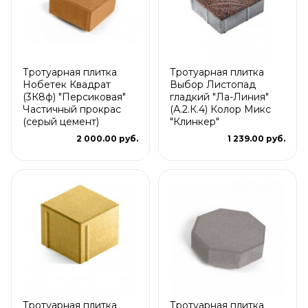
Тротуарная плитка
Тротуарная плитка
Нобетек Квадрат
Выбор Листопад
(3К8ф) "Персиковая"
гладкий "Ла-Линия"
Частичный прокрас
(А.2.К.4) Колор Микс
(серый цемент)
"Клинкер"
2 000.00 руб.
1 239.00 руб.
Тротуарная плитка
Тротуарная плитка