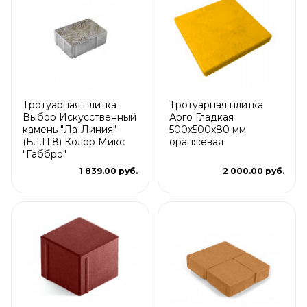
Тротуарная плитка
Тротуарная плитка
Выбор Искусственный
Арго Гладкая
камень "Ла-Линия"
500x500x80 мм
(Б.1.П.8) Колор Микс
оранжевая
"Габбро"
1 839.00 руб.
2 000.00 руб.