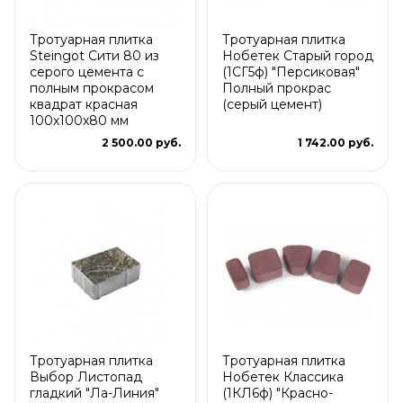
Тротуарная плитка
Тротуарная плитка
Steingot Сити 80 из
Нобетек Старый город
серого цемента с
(1СГ5ф) "Персиковая"
полным прокрасом
Полный прокрас
квадрат красная
(серый цемент)
100х100х80 мм
2 500.00 руб.
1 742.00 руб.
Тротуарная плитка
Тротуарная плитка
Выбор Листопад
Нобетек Классика
гладкий "Ла-Линия"
(1КЛ6ф) "Красно-