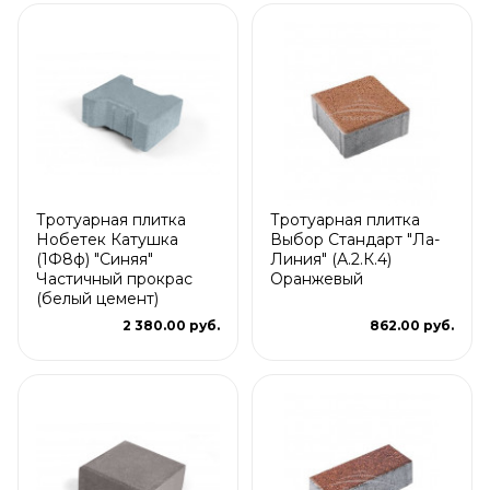
Тротуарная плитка
Тротуарная плитка
Нобетек Катушка
Выбор Стандарт "Ла-
(1Ф8ф) "Синяя"
Линия" (А.2.К.4)
Частичный прокрас
Оранжевый
(белый цемент)
2 380.00 руб.
862.00 руб.