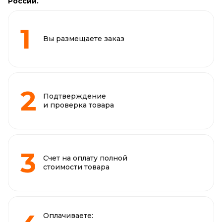
России.
Вы размещаете заказ
Подтверждение
и проверка товара
Счет на оплату полной
стоимости товара
Оплачиваете: