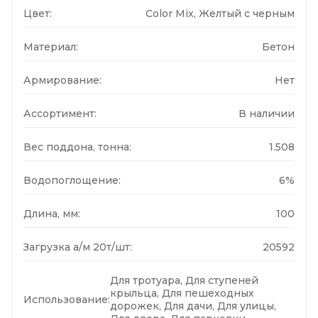
Цвет:
Color Mix, Желтый с черным
Материал:
Бетон
Армирование:
Нет
Ассортимент:
В наличии
Вес поддона, тонна:
1.508
Водопоглощение:
6%
Длина, мм:
100
Загрузка а/м 20т/шт:
20592
Для тротуара, Для ступеней
крыльца, Для пешеходных
Использование:
дорожек, Для дачи, Для улицы,