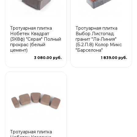
Тротуарная плитка
Тротуарная плитка
Нобетек Квадрат
Выбор Листопад
(3К8ф) "Серая" Полный
гранит "Ла-Линия"
прокрас (белый
(Б.2.П.8) Колор Микс
цемент)
"Барселона"
3 080.00 руб.
1 839.00 руб.
Тротуарная плитка