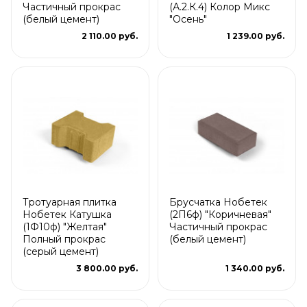
Частичный прокрас
(А.2.К.4) Колор Микс
(белый цемент)
"Осень"
2 110.00 руб.
1 239.00 руб.
Тротуарная плитка
Брусчатка Нобетек
Нобетек Катушка
(2П6ф) "Коричневая"
(1Ф10ф) "Желтая"
Частичный прокрас
Полный прокрас
(белый цемент)
(серый цемент)
3 800.00 руб.
1 340.00 руб.