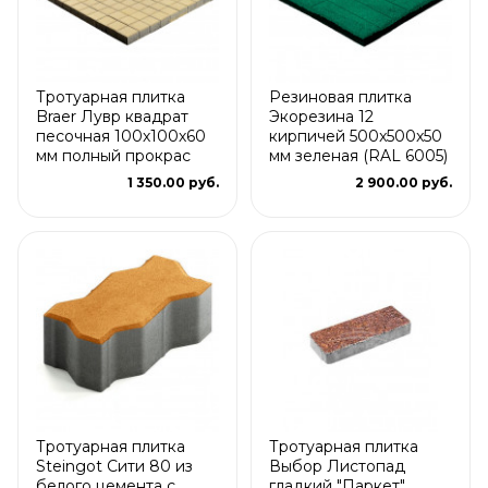
Тротуарная плитка
Резиновая плитка
Braer Лувр квадрат
Экорезина 12
песочная 100х100х60
кирпичей 500x500x50
мм полный прокрас
мм зеленая (RAL 6005)
1 350.00 руб.
2 900.00 руб.
Тротуарная плитка
Тротуарная плитка
Steingot Сити 80 из
Выбор Листопад
белого цемента с
гладкий "Паркет"