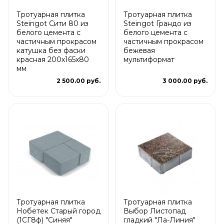
Тротуарная плитка
Тротуарная плитка
Steingot Сити 80 из
Steingot Грандо из
белого цемента с
белого цемента с
частичным прокрасом
частичным прокрасом
катушка без фаски
бежевая
красная 200х165х80
мультиформат
мм
2 500.00 руб.
3 000.00 руб.
Тротуарная плитка
Тротуарная плитка
Нобетек Старый город
Выбор Листопад
(1СГ8ф) "Синяя"
гладкий "Ла-Линия"