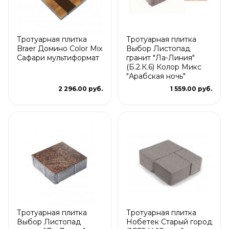
Тротуарная плитка
Тротуарная плитка
Braer Домино Color Mix
Выбор Листопад
Сафари мультиформат
гранит "Ла-Линия"
(Б.2.К.6) Колор Микс
"Арабская ночь"
2 296.00 руб.
1 559.00 руб.
Тротуарная плитка
Тротуарная плитка
Выбор Листопад
Нобетек Старый город