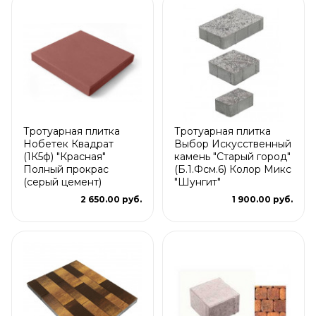
Тротуарная плитка
Тротуарная плитка
Нобетек Квадрат
Выбор Искусственный
(1К5ф) "Красная"
камень "Старый город"
Полный прокрас
(Б.1.Фсм.6) Колор Микс
(серый цемент)
"Шунгит"
2 650.00 руб.
1 900.00 руб.