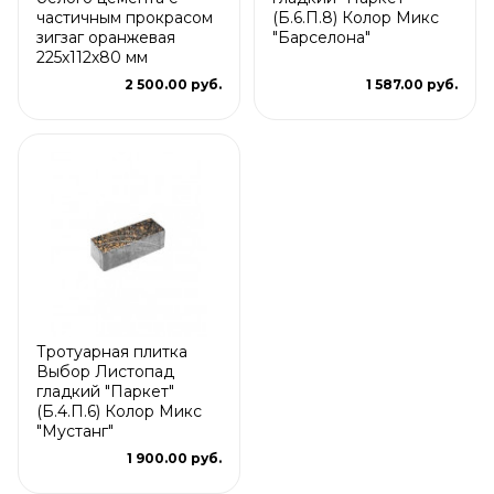
частичным прокрасом
(Б.6.П.8) Колор Микс
зигзаг оранжевая
"Барселона"
225х112х80 мм
2 500.00 руб.
1 587.00 руб.
Тротуарная плитка
Выбор Листопад
гладкий "Паркет"
(Б.4.П.6) Колор Микс
"Мустанг"
1 900.00 руб.