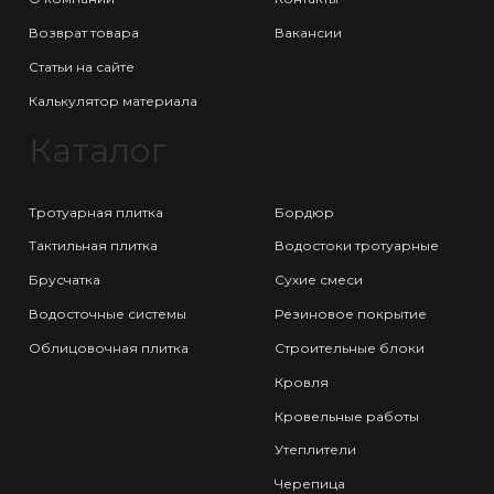
Возврат товара
Вакансии
Статьи на сайте
Калькулятор материала
Каталог
Тротуарная плитка
Бордюр
Тактильная плитка
Водостоки тротуарные
Брусчатка
Сухие смеси
Водосточные системы
Резиновое покрытие
Облицовочная плитка
Строительные блоки
Кровля
Кровельные работы
Утеплители
Черепица