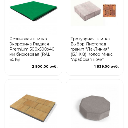
Резиновая плитка
Тротуарная плитка
Экорезина Гладкая
Выбор Листопад
Premium 500x500x40
гранит "Ла-Линия"
мм бирюзовая (RAL
(Б.1.К.8) Колор Микс
6016)
"Арабская ночь"
2 900.00 руб.
1 839.00 руб.