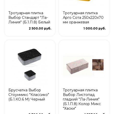
Тротуарная плитка
Тротуарная плитка
Выбор Стандарт "Ла-
Арго Сота 250x220x70
Линия" (Б.1.П.8) Белый
мм оранжевая
2 500.00 руб.
1 000.00 руб.
Брусчатка Выбор
Тротуарная плитка
Стоунмикс "Классико"
Выбор Листопад
(Б.1.КО.6 М) Черный
гладкий "Ла-Линия"
(Б.1.П.8) Колор Микс
"Хаски"