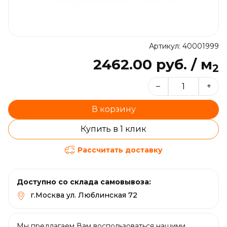
Артикул: 40001999
2462.00 руб. / м
2
–
+
В корзину
Купить в 1 клик
Рассчитать доставку
Доступно со склада самовывоза:
г.Москва ул. Люблинская 72
Мы предлагаем Вам воспользоваться нашими