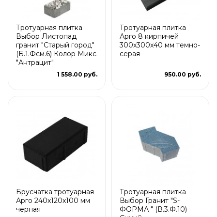
Тротуарная плитка
Тротуарная плитка
Выбор Листопад
Арго 8 кирпичей
гранит "Старый город"
300x300x40 мм темно-
(Б.1.Фсм.6) Колор Микс
серая
"Антрацит"
1 558.00 руб.
950.00 руб.
Брусчатка тротуарная
Тротуарная плитка
Арго 240x120x100 мм
Выбор Гранит "S-
черная
ФОРМА " (В.3.Ф.10)