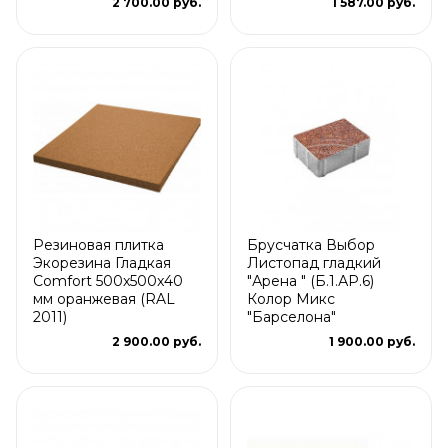
2 700.00 руб.
1 587.00 руб.
Резиновая плитка
Брусчатка Выбор
Экорезина Гладкая
Листопад гладкий
Comfort 500x500x40
"Арена " (Б.1.АР.6)
мм оранжевая (RAL
Колор Микс
2011)
"Барселона"
2 900.00 руб.
1 900.00 руб.