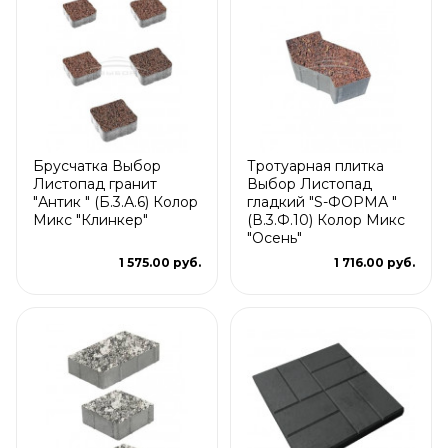
Брусчатка Выбор
Тротуарная плитка
Листопад гранит
Выбор Листопад
"Антик " (Б.3.А.6) Колор
гладкий "S-ФОРМА "
Микс "Клинкер"
(В.3.Ф.10) Колор Микс
"Осень"
1 575.00 руб.
1 716.00 руб.