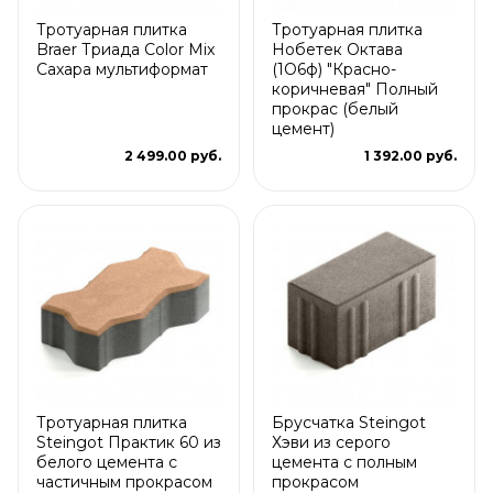
Тротуарная плитка
Тротуарная плитка
Braer Триада Color Mix
Нобетек Октава
Сахара мультиформат
(1О6ф) "Красно-
коричневая" Полный
прокрас (белый
цемент)
2 499.00 руб.
1 392.00 руб.
Тротуарная плитка
Брусчатка Steingot
Steingot Практик 60 из
Хэви из серого
белого цемента с
цемента с полным
частичным прокрасом
прокрасом