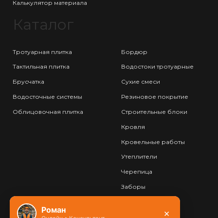
Калькулятор материала
Каталог
Тротуарная плитка
Бордюр
Тактильная плитка
Водостоки тротуарные
Брусчатка
Сухие смеси
Водосточные системы
Резиновое покрытие
Облицовочная плитка
Строительные блоки
Кровля
Кровельные работы
Утеплители
Черепица
Заборы
Фундамент
Роман
×