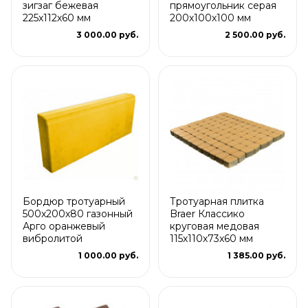
зигзаг бежевая
прямоугольник серая
225х112х60 мм
200х100х100 мм
3 000.00 руб.
2 500.00 руб.
Бордюр тротуарный
Тротуарная плитка
500х200х80 газонный
Braer Классико
Арго оранжевый
круговая медовая
вибролитой
115х110х73х60 мм
1 000.00 руб.
1 385.00 руб.