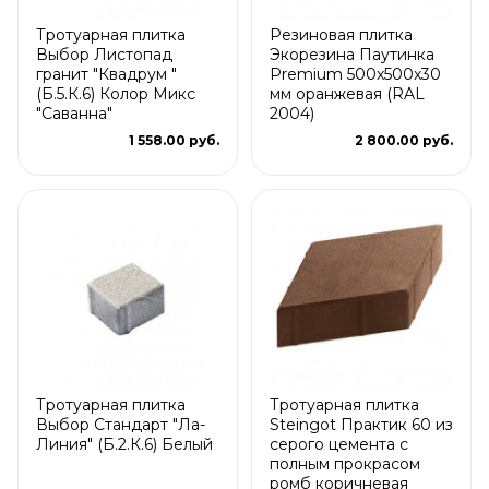
Тротуарная плитка
Резиновая плитка
Выбор Листопад
Экорезина Паутинка
гранит "Квадрум "
Premium 500x500x30
(Б.5.К.6) Колор Микс
мм оранжевая (RAL
"Саванна"
2004)
1 558.00 руб.
2 800.00 руб.
Тротуарная плитка
Тротуарная плитка
Выбор Стандарт "Ла-
Steingot Практик 60 из
Линия" (Б.2.К.6) Белый
серого цемента с
полным прокрасом
ромб коричневая