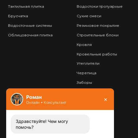
Тактильная плитка
Водостоки тротуарные
Брусчатка
Сухие смеси
Водосточные системы
Резиновое покрытие
Облицовочная плитка
Строительные блоки
Кровля
Кровельные работы
Утеплители
Черепица
Заборы
Фундамент
Роман
×
Онлайн • Консультант
Контакты
8 (800) 444-13-52
Заказать звонок
Здравствуйте! Чем могу
помочь?
Адрес: