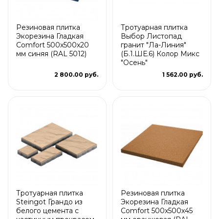
Резиновая плитка
Тротуарная плитка
Экорезина Гладкая
Выбор Листопад
Comfort 500x500x20
гранит "Ла-Линия"
мм синяя (RAL 5012)
(Б.1.ШЕ.6) Колор Микс
"Осень"
2 800.00 руб.
1 562.00 руб.
Тротуарная плитка
Резиновая плитка
Steingot Грандо из
Экорезина Гладкая
белого цемента с
Comfort 500x500x45