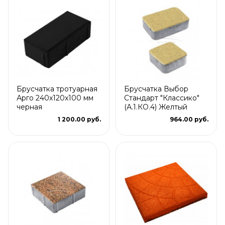
Брусчатка тротуарная
Брусчатка Выбор
Арго 240x120x100 мм
Стандарт "Классико"
черная
(А.1.КО.4) Желтый
1 200.00 руб.
964.00 руб.