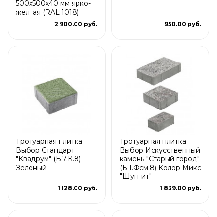
500x500x40 мм ярко-
желтая (RAL 1018)
2 900.00 руб.
950.00 руб.
Тротуарная плитка
Тротуарная плитка
Выбор Стандарт
Выбор Искусственный
"Квадрум" (Б.7.К.8)
камень "Старый город"
Зеленый
(Б.1.Фсм.8) Колор Микс
"Шунгит"
1 128.00 руб.
1 839.00 руб.