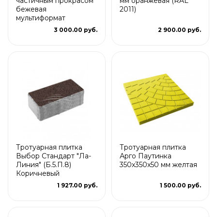
частичным прокрасом
мм оранжевая (RAL
бежевая
2011)
мультиформат
3 000.00 руб.
2 900.00 руб.
Тротуарная плитка
Тротуарная плитка
Выбор Стандарт "Ла-
Арго Паутинка
Линия" (Б.5.П.8)
350x350x50 мм желтая
Коричневый
1 927.00 руб.
1 500.00 руб.