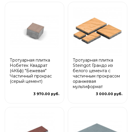
Тротуарная плитка
Тротуарная плитка
Нобетек Квадрат
Steingot Грандо из
(4К6ф) "Бежевая"
белого цемента с
Частичный прокрас
частичным прокрасом
(серый цемент)
оранжевая
мультиформат
3 970.00 руб.
3 000.00 руб.