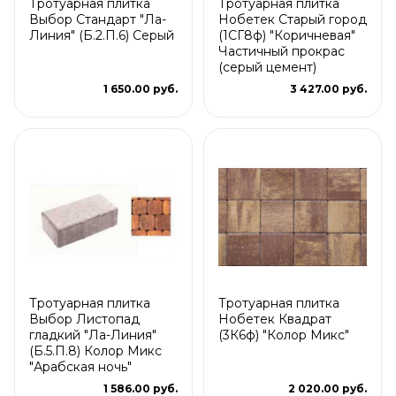
Тротуарная плитка
Тротуарная плитка
Выбор Стандарт "Ла-
Нобетек Старый город
Линия" (Б.2.П.6) Серый
(1СГ8ф) "Коричневая"
Частичный прокрас
(серый цемент)
1 650.00 руб.
3 427.00 руб.
Тротуарная плитка
Тротуарная плитка
Выбор Листопад
Нобетек Квадрат
гладкий "Ла-Линия"
(3К6ф) "Колор Микс"
(Б.5.П.8) Колор Микс
"Арабская ночь"
1 586.00 руб.
2 020.00 руб.