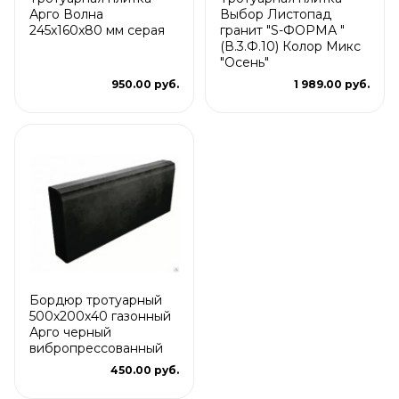
Арго Волна
Выбор Листопад
245x160x80 мм серая
гранит "S-ФОРМА "
(В.3.Ф.10) Колор Микс
"Осень"
950.00 руб.
1 989.00 руб.
Бордюр тротуарный
500х200х40 газонный
Арго черный
вибропрессованный
450.00 руб.