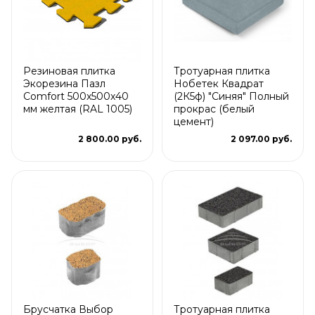
Резиновая плитка
Тротуарная плитка
Экорезина Пазл
Нобетек Квадрат
Comfort 500x500x40
(2К5ф) "Синяя" Полный
мм желтая (RAL 1005)
прокрас (белый
цемент)
2 800.00 руб.
2 097.00 руб.
Брусчатка Выбор
Тротуарная плитка