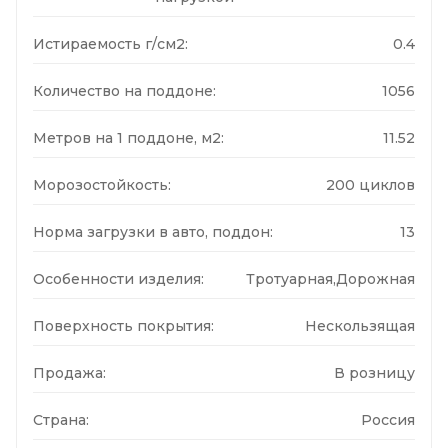
Истираемость г/см2:
0.4
Количество на поддоне:
1056
Метров на 1 поддоне, м2:
11.52
Морозостойкость:
200 циклов
Норма загрузки в авто, поддон:
13
Особенности изделия:
Тротуарная,Дорожная
Поверхность покрытия:
Нескользящая
Продажа:
В розницу
Страна:
Россия