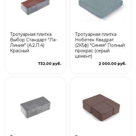
Тротуарная плитка
Тротуарная плитка
Выбор Стандарт "Ла-
Нобетек Квадрат
Линия" (А.2.П.4)
(2К5ф) "Синяя" Полный
Красный
прокрас (серый
цемент)
732.00 руб.
2 000.00 руб.