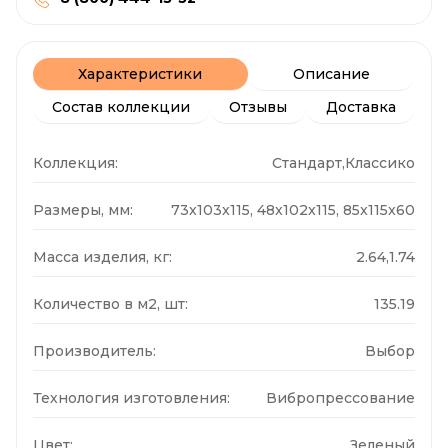
Характеристики
Описание
Состав коллекции
Отзывы
Доставка
Коллекция:
Стандарт,Классико
Размеры, мм:
73x103x115, 48x102x115, 85x115x60
Масса изделия, кг:
2.64,1.74
Количество в м2, шт:
135.19
Производитель:
Выбор
Технология изготовления:
Вибропрессование
Цвет:
Зеленый