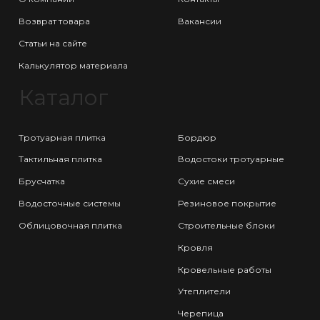
Возврат товара
Вакансии
Статьи на сайте
Калькулятор материала
Каталог
Тротуарная плитка
Бордюр
Тактильная плитка
Водостоки тротуарные
Брусчатка
Сухие смеси
Водосточные системы
Резиновое покрытие
Облицовочная плитка
Строительные блоки
Кровля
Кровельные работы
Утеплители
Черепица