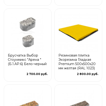
Брусчатка Выбор
Резиновая плитка
Стоунмикс "Арена "
Экорезина Гладкая
(Б.1.АР.6) Бело-черный
Premium 500x500x20
мм желтая (RAL 1023)
2 700.00 руб.
2 800.00 руб.