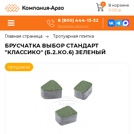
0
В корзине
0.00 р.
8 (800) 444-13-52
Заказать звонок
Главная страница
Тротуарная плитка
БРУСЧАТКА ВЫБОР СТАНДАРТ
"КЛАССИКО" (Б.2.КО.6) ЗЕЛЕНЫЙ
предзаказ