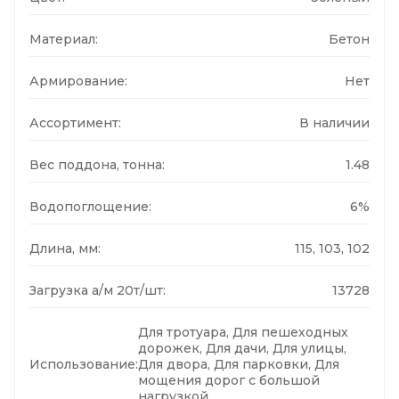
Материал:
Бетон
Армирование:
Нет
Ассортимент:
В наличии
Вес поддона, тонна:
1.48
Водопоглощение:
6%
Длина, мм:
115, 103, 102
Загрузка а/м 20т/шт:
13728
Для тротуара, Для пешеходных
дорожек, Для дачи, Для улицы,
Использование:
Для двора, Для парковки, Для
мощения дорог с большой
нагрузкой