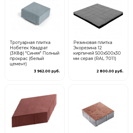
Тротуарная плитка
Резиновая плитка
Нобетек Квадрат
Экорезина 12
(3К8ф) "Синяя" Полный
кирпичей 500x500x30
прокрас (белый
мм серая (RAL 7011)
цемент)
3 962.00 руб.
2 800.00 руб.