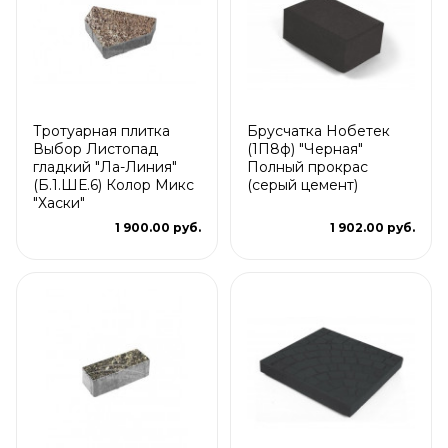
Тротуарная плитка
Брусчатка Нобетек
Выбор Листопад
(1П8ф) "Черная"
гладкий "Ла-Линия"
Полный прокрас
(Б.1.ШЕ.6) Колор Микс
(серый цемент)
"Хаски"
1 900.00 руб.
1 902.00 руб.