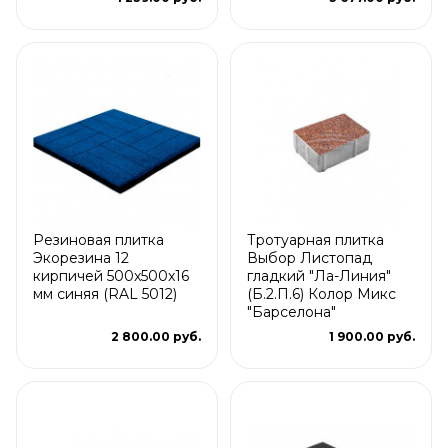
Резиновая плитка
Тротуарная плитка
Экорезина 12
Выбор Листопад
кирпичей 500x500x16
гладкий "Ла-Линия"
мм синяя (RAL 5012)
(Б.2.П.6) Колор Микс
"Барселона"
2 800.00 руб.
1 900.00 руб.