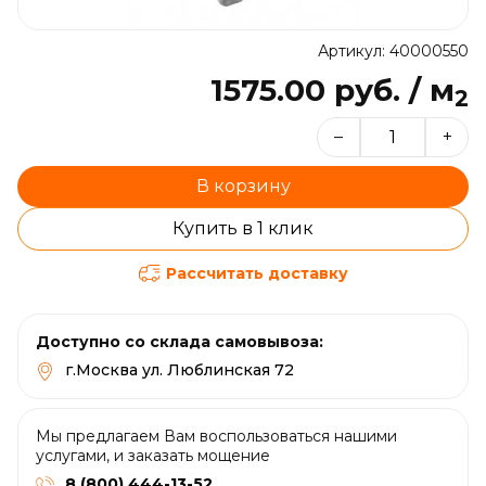
Артикул: 40000550
1575.00 руб. / м
2
–
+
В корзину
Купить в 1 клик
Рассчитать доставку
Доступно со склада самовывоза:
г.Москва ул. Люблинская 72
Мы предлагаем Вам воспользоваться нашими
услугами, и заказать мощение
8 (800) 444-13-52