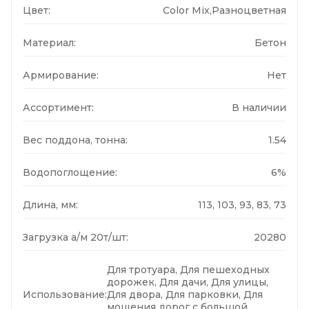
Цвет:
Color Mix,Разноцветная
Материал:
Бетон
Армирование:
Нет
Ассортимент:
В наличии
Вес поддона, тонна:
1.54
Водопоглощение:
6%
Длина, мм:
113, 103, 93, 83, 73
Загрузка а/м 20т/шт:
20280
Для тротуара, Для пешеходных
дорожек, Для дачи, Для улицы,
Использование:
Для двора, Для парковки, Для
мощения дорог с большой