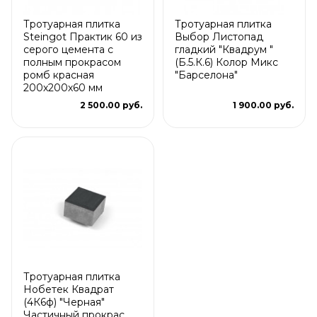
Тротуарная плитка
Тротуарная плитка
Steingot Практик 60 из
Выбор Листопад
серого цемента с
гладкий "Квадрум "
полным прокрасом
(Б.5.К.6) Колор Микс
ромб красная
"Барселона"
200х200х60 мм
2 500.00 руб.
1 900.00 руб.
Тротуарная плитка
Нобетек Квадрат
(4К6ф) "Черная"
Частичный прокрас