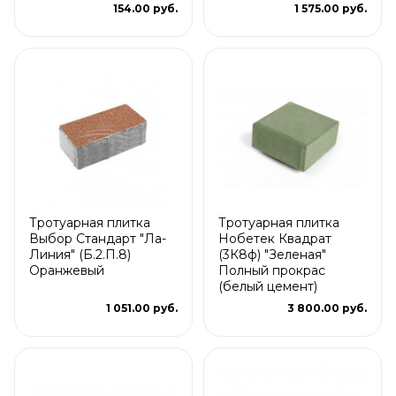
154.00 руб.
1 575.00 руб.
Тротуарная плитка
Тротуарная плитка
Выбор Стандарт "Ла-
Нобетек Квадрат
Линия" (Б.2.П.8)
(3К8ф) "Зеленая"
Оранжевый
Полный прокрас
(белый цемент)
1 051.00 руб.
3 800.00 руб.