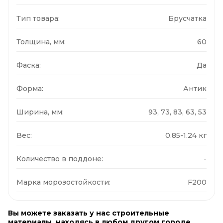
Тип товара:
Брусчатка
Толщина, мм:
60
Фаска:
Да
Форма:
Антик
Ширина, мм:
93, 73, 83, 63, 53
Вес:
0.85-1.24 кг
Количество в поддоне:
-
Марка морозостойкости:
F200
Вы можете заказать у нас строительные
материалы, находясь в любом другом городе