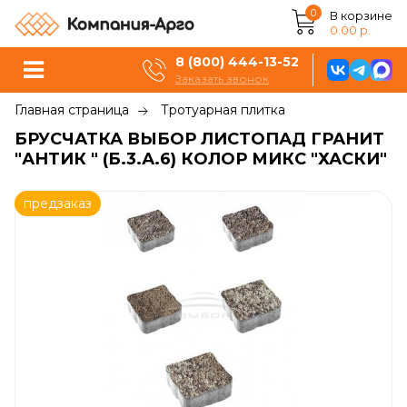
0
В корзине
0.00 р.
8 (800) 444-13-52
Заказать звонок
Главная страница
Тротуарная плитка
БРУСЧАТКА ВЫБОР ЛИСТОПАД ГРАНИТ
"АНТИК " (Б.3.А.6) КОЛОР МИКС "ХАСКИ"
предзаказ