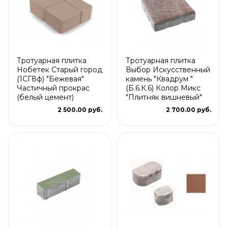
Тротуарная плитка
Тротуарная плитка
Нобетек Старый город
Выбор Искусственный
(1СГ8ф) "Бежевая"
камень "Квадрум "
Частичный прокрас
(Б.6.К.6) Колор Микс
(белый цемент)
"Плитняк вишневый"
2 500.00 руб.
2 700.00 руб.