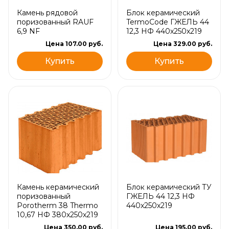
Камень рядовой
Блок керамический
поризованный RAUF
TermoCode ГЖЕЛЬ 44
6,9 NF
12,3 НФ 440х250х219
Цена 107.00 руб.
Цена 329.00 руб.
Купить
Купить
Камень керамический
Блок керамический ТУ
поризованный
ГЖЕЛЬ 44 12,3 НФ
Porotherm 38 Thermo
440х250х219
10,67 НФ 380х250х219
Цена 350.00 руб.
Цена 195.00 руб.