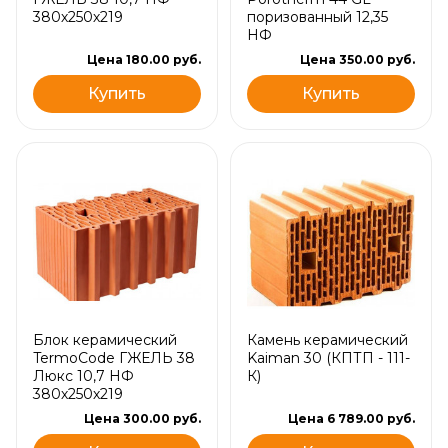
380х250х219
поризованный 12,35
НФ
Цена 180.00 руб.
Цена 350.00 руб.
Купить
Купить
Блок керамический
Камень керамический
TermoCode ГЖЕЛЬ 38
Kaiman 30 (КПТП - 111-
Люкс 10,7 НФ
К)
380х250х219
Цена 300.00 руб.
Цена 6 789.00 руб.