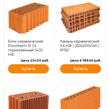
Блок керамический
Камень керамический
Porotherm 51 GL
3.6 НФ | 250х200х140 |
поризованный 14,32
М150
НФ
Цена 224.00 руб.
Цена 6 789.00 руб.
Купить
Купить