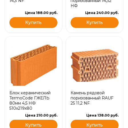
14,3 NF
поризованный 14,32
НФ
Цена 188.00 руб.
Цена 240.00 руб.
Купить
Купить
Блок керамический
Камень рядовой
TermoCode ГЖЕЛЬ
поризованный RAUF
80мм 4,5 НФ
25 11,2 NF
510х219х80
Цена 210.00 руб.
Цена 138.00 руб.
Купить
Купить