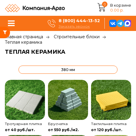
0
В корзине
0.00 р.
8 (800) 444-13-52
Заказать звонок
Главная страница
Строительные блоки
Теплая керамика
ТЕПЛАЯ КЕРАМИКА
380 мм
Тротуарная плитка
Брусчатка
Тактильная плитка
от 40 руб./шт.
от 550 руб./м2.
от 120 руб./шт.