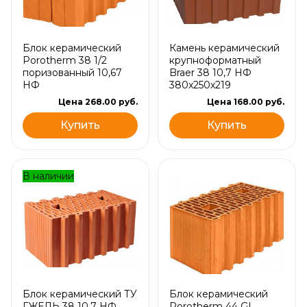
Блок керамический
Камень керамический
Porotherm 38 1/2
крупноформатный
поризованный 10,67
Braer 38 10,7 НФ
НФ
380х250х219
Цена 268.00 руб.
Цена 168.00 руб.
Купить
Купить
В наличии
Блок керамический ТУ
Блок керамический
ГЖЕЛЬ 38 10,7 НФ
Porotherm 44 GL