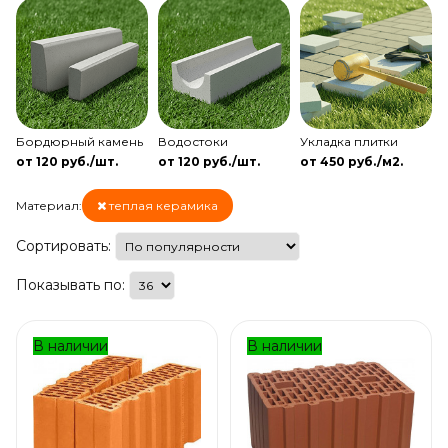
Бордюрный камень
Водостоки
Укладка плитки
от 120 руб./шт.
от 120 руб./шт.
от 450 руб./м2.
Материал:
теплая керамика
Сортировать:
Показывать по:
В наличии
В наличии