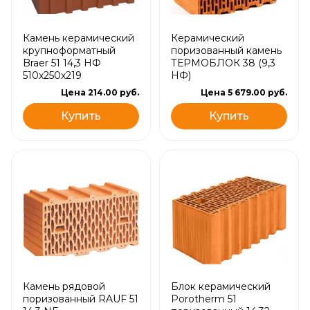
Камень керамический
Керамический
крупноформатный
поризованный камень
Braer 51 14,3 НФ
ТЕРМОБЛОК 38 (9,3
510х250х219
НФ)
Цена 214.00 руб.
Цена 5 679.00 руб.
Купить
Купить
Камень рядовой
Блок керамический
поризованный RAUF 51
Porotherm 51