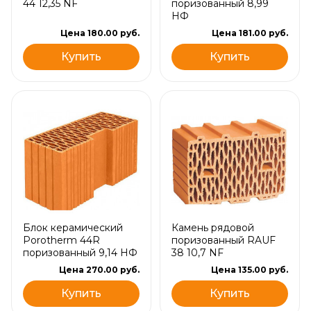
44 12,35 NF
поризованный 8,99
НФ
Цена 180.00 руб.
Цена 181.00 руб.
Купить
Купить
Блок керамический
Камень рядовой
Porotherm 44R
поризованный RAUF
поризованный 9,14 НФ
38 10,7 NF
Цена 270.00 руб.
Цена 135.00 руб.
Купить
Купить