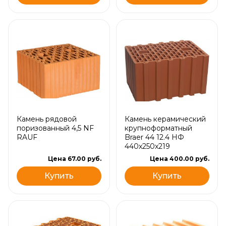
Камень рядовой
Камень керамический
поризованный 4,5 NF
крупноформатный
RAUF
Braer 44 12.4 НФ
440х250х219
Цена 67.00 руб.
Цена 400.00 руб.
Купить
Купить