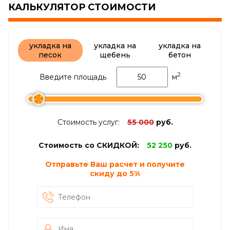
КАЛЬКУЛЯТОР СТОИМОСТИ
укладка на
укладка на
укладка на
песок
щебень
бетон
2
Введите площадь
м
Стоимость услуг:
55 000
руб.
Стоимость со СКИДКОЙ:
52 250
руб.
Отправьте Ваш расчет и получите
скиду до
5%