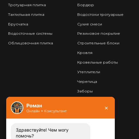
Тротуарная плитка
Бордюр
Тактильная плитка
Водостоки тротуарные
Брусчатка
Сухие смеси
Водосточные системы
Резиновое покрытие
Облицовочная плитка
Строительные блоки
Кровля
Кровельные работы
Утеплители
Черепица
Заборы
Фундамент
Роман
×
Онлайн • Консультант
Контакты
8 (800) 444-13-52
Заказать звонок
Здравствуйте! Чем могу
помочь?