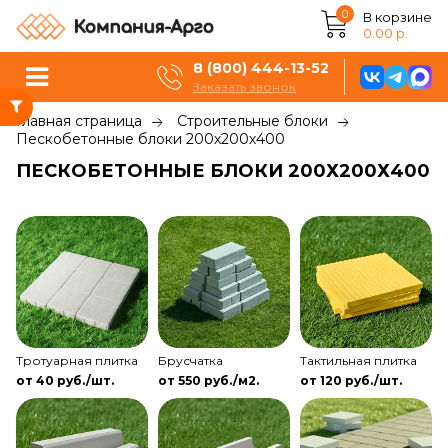
0
В корзине
0.00 р.
8 (800) 444-13-52
Заказать звонок
Главная страница
Строительные блоки
Пескобетонные блоки 200х200х400
ПЕСКОБЕТОННЫЕ БЛОКИ 200Х200Х400
Тротуарная плитка
Брусчатка
Тактильная плитка
от 40 руб./шт.
от 550 руб./м2.
от 120 руб./шт.