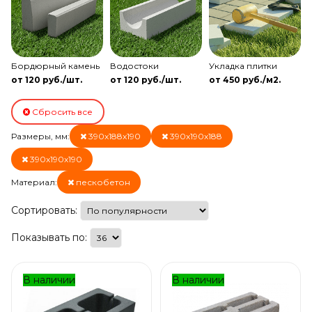
Бордюрный камень
Водостоки
Укладка плитки
от 120 руб./шт.
от 120 руб./шт.
от 450 руб./м2.
Сбросить все
Размеры, мм:
390x188x190
390x190x188
390x190x190
Материал:
пескобетон
Сортировать:
Показывать по:
В наличии
В наличии