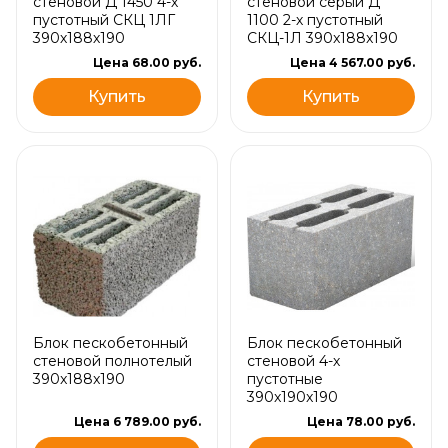
стеновой Д 1450 4-х
стеновой серый Д
пустотный СКЦ 1ЛГ
1100 2-х пустотный
390х188х190
СКЦ-1Л 390x188x190
Цена 68.00 руб.
Цена 4 567.00 руб.
Купить
Купить
Блок пескобетонный
Блок пескобетонный
стеновой полнотелый
стеновой 4-х
390x188x190
пустотные
390x190x190
Цена 6 789.00 руб.
Цена 78.00 руб.