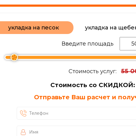
укладка на песок
укладка на щебе
Введите площадь
55 0
Стоимость услуг:
Стоимость со СКИДКОЙ:
Отправьте Ваш расчет и полу