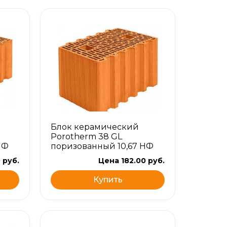
Блок керамический
Porotherm 38 GL
НФ
поризованный 10,67 НФ
 руб.
Цена 182.00 руб.
Купить