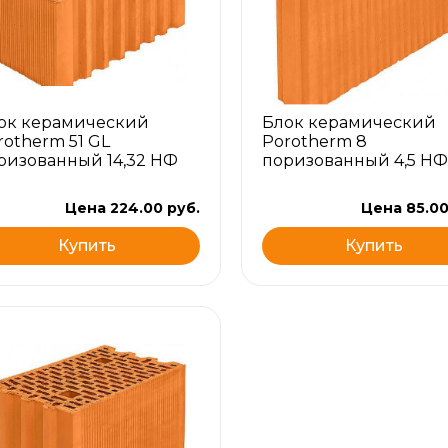
ок керамический
Блок керамический
rotherm 51 GL
Porotherm 8
ризованный 14,32 НФ
поризованный 4,5 НФ
Цена 224.00 руб.
Цена 85.00
Купить
Купить