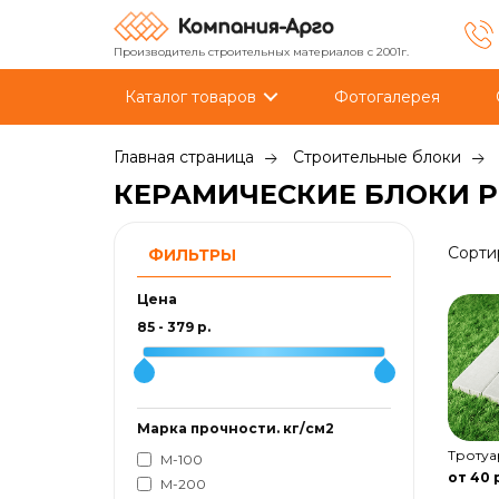
Производитель строительных материалов с 2001г.
Каталог товаров
Фотогалерея
Главная страница
Строительные блоки
КЕРАМИЧЕСКИЕ БЛОКИ P
Сорти
ФИЛЬТРЫ
Цена
85
-
379
р.
Марка прочности. кг/см2
Тротуа
М-100
от 40 
М-200