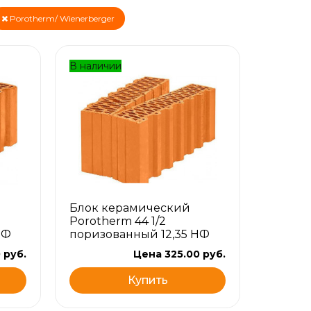
Porotherm/ Wienerberger
В наличии
Блок керамический
Porotherm 44 1/2
НФ
поризованный 12,35 НФ
 руб.
Цена 325.00 руб.
Купить