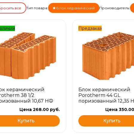
росить все
Тип товара:
Блок керамический
Производитель:
аличии
Предзаказ
ок керамический
Блок керамический
rotherm 38 1/2
Porotherm 44 GL
ризованный 10,67 НФ
поризованный 12,35 
Цена 268.00 руб.
Цена 350.00
Купить
Купить