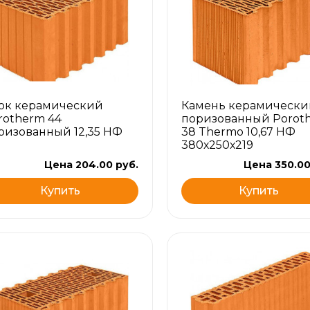
ок керамический
Камень керамически
rotherm 44
поризованный Porot
ризованный 12,35 НФ
38 Thermo 10,67 НФ
380х250х219
Цена 204.00 руб.
Цена 350.00
Купить
Купить