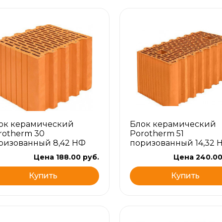
ок керамический
Блок керамический
rotherm 30
Porotherm 51
ризованный 8,42 НФ
поризованный 14,32 
Цена 188.00 руб.
Цена 240.00
Купить
Купить