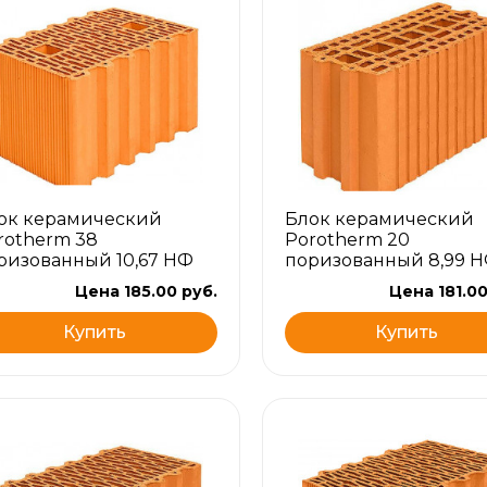
ок керамический
Блок керамический
rotherm 38
Porotherm 20
ризованный 10,67 НФ
поризованный 8,99 
Цена 185.00 руб.
Цена 181.00
Купить
Купить