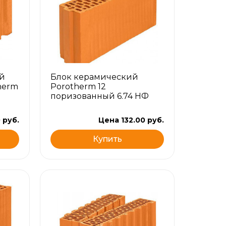
й
Блок керамический
herm
Porotherm 12
поризованный 6.74 НФ
 руб.
Цена 132.00 руб.
Купить