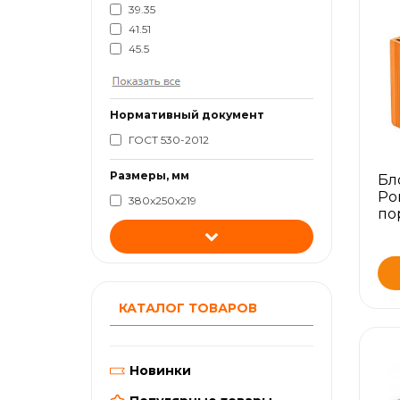
39.35
41.51
45.5
Нормативный документ
ГОСТ 530-2012
Размеры, мм
Бл
Po
380x250x219
по
КАТАЛОГ ТОВАРОВ
Новинки