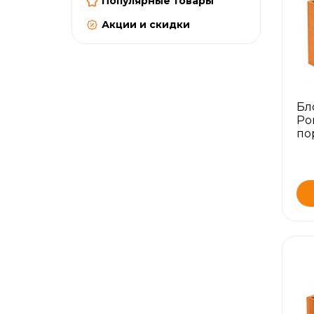
Популярные товары
Акции и скидки
Бл
Po
по