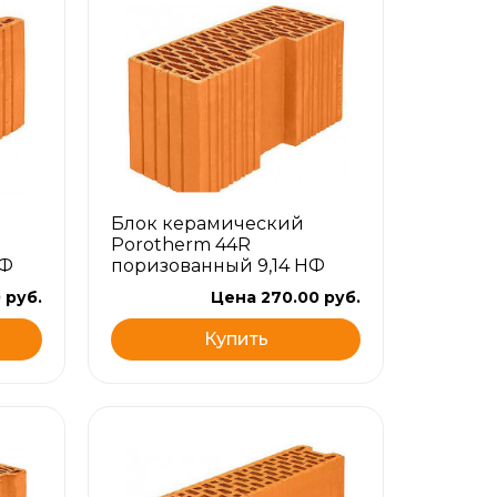
Блок керамический
Porotherm 44R
НФ
поризованный 9,14 НФ
 руб.
Цена 270.00 руб.
Купить