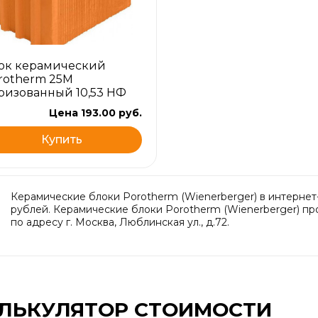
ок керамический
rotherm 25М
ризованный 10,53 НФ
Цена 193.00 руб.
Купить
Керамические блоки Porotherm (Wienerberger) в интернет-
рублей. Керамические блоки Porotherm (Wienerberger) про
по адресу г. Москва, Люблинская ул., д.72.
ЛЬКУЛЯТОР СТОИМОСТИ