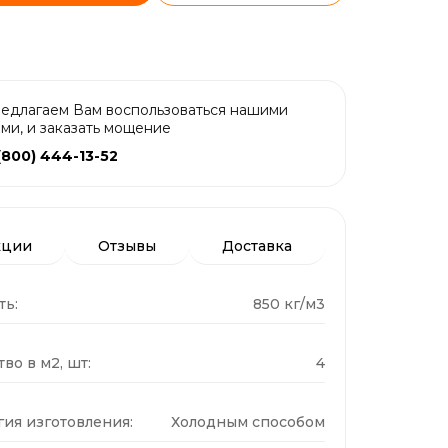
едлагаем Вам воспользоваться нашими
ами, и заказать мощение
(800) 444-13-52
кции
Отзывы
Доставка
ть:
850 кг/м3
во в м2, шт:
4
гия изготовления:
Холодным способом