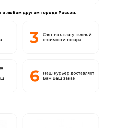
ь в любом другом городе России.
Счет на оплату полной
а
стоимости товара
ия
Наш курьер доставляет
аш
Вам Ваш заказ