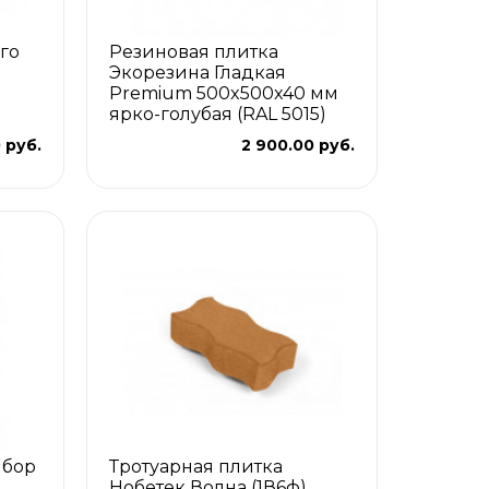
го
Резиновая плитка
Экорезина Гладкая
Premium 500x500x40 мм
ярко-голубая (RAL 5015)
 руб.
2 900.00 руб.
ыбор
Тротуарная плитка
Нобетек Волна (1В6ф)