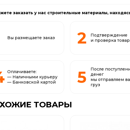
жете заказать у нас строительные материалы, находяс
Подтверждение
Вы размещаете заказ
и проверка товар
После поступлен
Оплачиваете:
денег
— Наличными курьеру
мы отправляем в
— Банковской картой
груз
ХОЖИЕ ТОВАРЫ