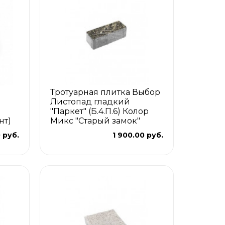
Тротуарная плитка Выбор
Листопад гладкий
"Паркет" (Б.4.П.6) Колор
нт)
Микс "Старый замок"
 руб.
1 900.00 руб.