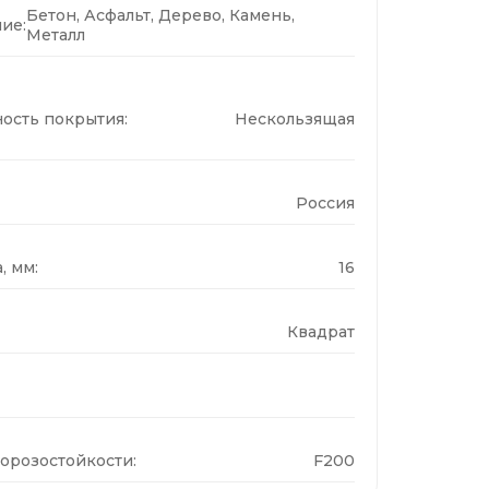
Бетон, Асфальт, Дерево, Камень,
ие:
Металл
ость покрытия:
Нескользящая
Россия
, мм:
16
Квадрат
орозостойкости:
F200