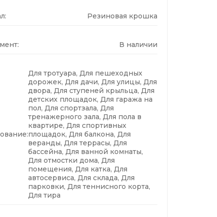
л:
Резиновая крошка
мент:
В наличии
Для тротуара, Для пешеходных
дорожек, Для дачи, Для улицы, Для
двора, Для ступеней крыльца, Для
детских площадок, Для гаража на
пол, Для спортзала, Для
тренажерного зала, Для пола в
квартире, Для спортивных
ование:
площадок, Для балкона, Для
веранды, Для террасы, Для
бассейна, Для ванной комнаты,
Для отмостки дома, Для
помещения, Для катка, Для
автосервиса, Для склада, Для
парковки, Для теннисного корта,
Для тира