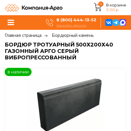
0
В корзине
0.00 р.
8 (800) 444-13-52
Заказать звонок
Главная страница
Бордюрный камень
БОРДЮР ТРОТУАРНЫЙ 500Х200Х40
ГАЗОННЫЙ АРГО СЕРЫЙ
ВИБРОПРЕССОВАННЫЙ
в наличии