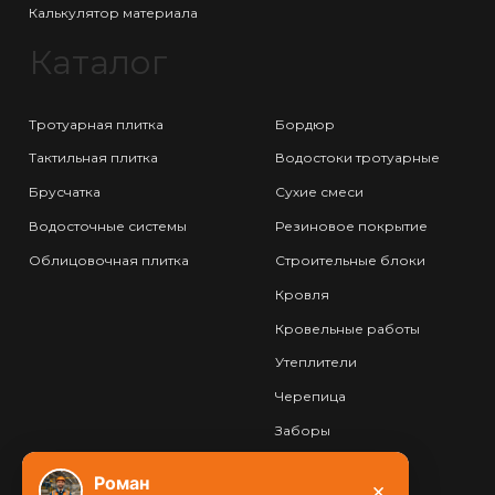
Калькулятор материала
Каталог
Тротуарная плитка
Бордюр
Тактильная плитка
Водостоки тротуарные
Брусчатка
Сухие смеси
Водосточные системы
Резиновое покрытие
Облицовочная плитка
Строительные блоки
Кровля
Кровельные работы
Утеплители
Черепица
Заборы
Фундамент
Роман
×