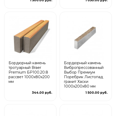
1 500.00 руб.
1 050.00 руб.
Бордюрный камень
Бордюрный камень
тротуарный Braer
Вибропрессованный
Premium БР100.20.8
Выбор Премиум
рассвет 1000х80х200
Поребрик Листопад
мм
гранит Хаски
1000х200х80 мм
344.00 руб.
1 500.00 руб.