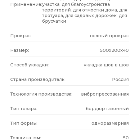
Применение:
участка, для благоустройства
территорий, для отмостки дома, для
тротуара, для садовых дорожек, для
брусчатки
Прокрас:
полный прокрас
Размер:
500х200х40
Способ укладки:
укладка шов в шов
Страна производитель:
Россия
Технология производства:
вибропрессованная
Тип товара:
бордюр газонный
Тип формы:
одноразмерная
Толщина, мм:
50