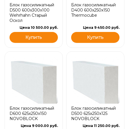
Блок газосиликатный
Блок газосиликатный
D500 600х300х100
D400 600х250х150
Wehrhahn Старый
Thermocube
Оскол
Цена 10 500.00 руб.
Цена 9 450.00 руб.
Купить
Купить
Блок газосиликатный
Блок газосиликатный
D600 625х250х150
D500 625х250х125
NOVOBLOCK
NOVOBLOCK
Цена 9 000.00 руб.
Цена 11 250.00 руб.