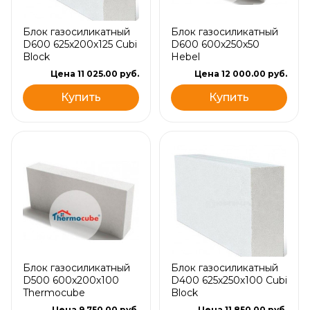
Блок газосиликатный
Блок газосиликатный
D600 625х200х125 Cubi
D600 600х250х50
Block
Hebel
Цена 11 025.00 руб.
Цена 12 000.00 руб.
Купить
Купить
Блок газосиликатный
Блок газосиликатный
D500 600х200х100
D400 625х250х100 Cubi
Thermocube
Block
Цена 9 750.00 руб.
Цена 11 850.00 руб.