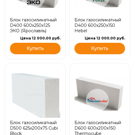
Блок газосиликатный
Блок газосиликатный
D400 600х250х125
D400 600х250х150
ЭКО (Ярославль)
Hebel
Цена 12 000.00 руб.
Цена 12 000.00 руб.
Купить
Купить
Блок газосиликатный
Блок газосиликатный
D500 625х200х75 Cubi
D600 600х200х150
Block
Thermocube