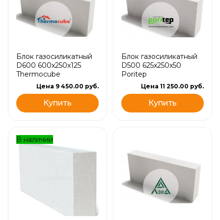
Блок газосиликатный
Блок газосиликатный
D600 600х250х125
D500 625х250х50
Thermocube
Poritep
Цена 9 450.00 руб.
Цена 11 250.00 руб.
Купить
Купить
В наличии