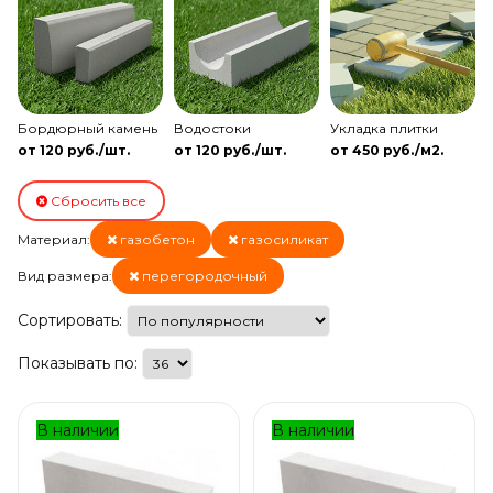
Бордюрный камень
Водостоки
Укладка плитки
от 120 руб./шт.
от 120 руб./шт.
от 450 руб./м2.
Сбросить все
Материал:
газобетон
газосиликат
Вид размера:
перегородочный
Сортировать:
Показывать по:
В наличии
В наличии