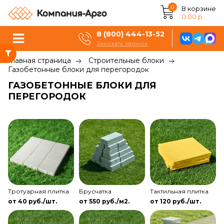
0
В корзине
0.00 р.
8 (800) 444-13-52
Заказать звонок
Главная страница
Строительные блоки
Газобетонные блоки для перегородок
ГАЗОБЕТОННЫЕ БЛОКИ ДЛЯ
ПЕРЕГОРОДОК
Тротуарная плитка
Брусчатка
Тактильная плитка
от 40 руб./шт.
от 550 руб./м2.
от 120 руб./шт.