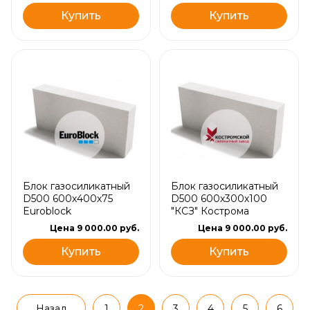
Купить
Купить
Блок газосиликатный
Блок газосиликатный
D500 600х400х75
D500 600х300х100
Euroblock
"КСЗ" Кострома
Цена 9 000.00 руб.
Цена 9 000.00 руб.
Купить
Купить
Назад
1
2
3
4
5
6