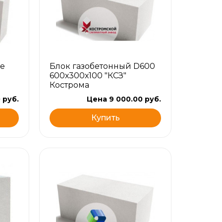
е
Блок газобетонный D600
600х300х100 "КСЗ"
Кострома
 руб.
Цена 9 000.00 руб.
Купить