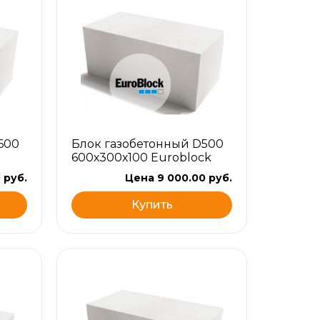
600
Блок газобетонный D500
600х300х100 Euroblock
 руб.
Цена 9 000.00 руб.
Купить