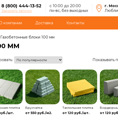
8 (800) 444-13-52
с 10:00 до 20:00
г. Мос
пн-вс, без выходных
Люблин
Заказать звонок
О компании
Доставка
Контакты
Газобетонные блоки 100 мм
00 ММ
ровать:
Показывать п
рная плитка
Брусчатка
Тактильная плитка
Бордюрны
руб./шт.
от 550 руб./м2.
от 120 руб./шт.
от 120 руб