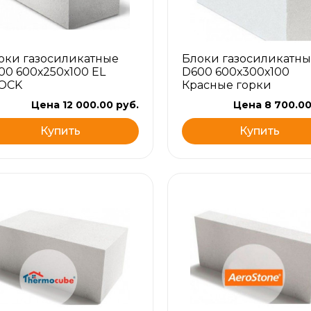
оки газосиликатные
Блоки газосиликатны
00 600х250х100 EL
D600 600х300х100
OCK
Красные горки
Цена 12 000.00 руб.
Цена 8 700.00
Купить
Купить