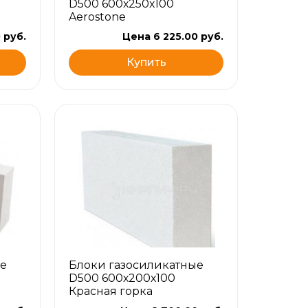
D500 600х250х100
Aerostone
 руб.
Цена 6 225.00 руб.
Купить
е
Блоки газосиликатные
D500 600х200х100
Красная горка