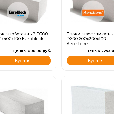
ок газобетонный D500
Блоки газосиликатны
0х400х100 Euroblock
D600 600х200х100
Aerostone
Цена 9 000.00 руб.
Цена 6 225.00
Купить
Купить