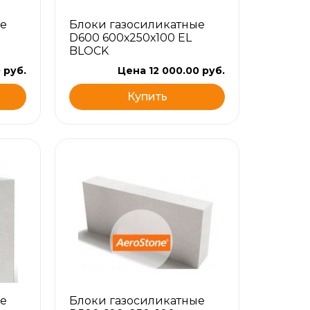
е
Блоки газосиликатные
D600 600х250х100 EL
BLOCK
 руб.
Цена 12 000.00 руб.
Купить
е
Блоки газосиликатные