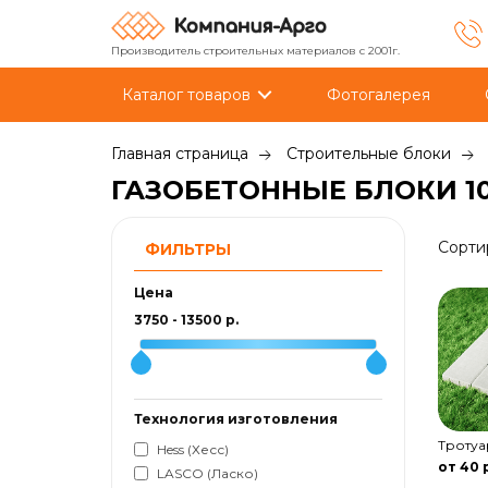
Производитель строительных материалов с 2001г.
Каталог товаров
Фотогалерея
Главная страница
Строительные блоки
ГАЗОБЕТОННЫЕ БЛОКИ 1
Сорти
ФИЛЬТРЫ
Цена
3750
-
13500
р.
Технология изготовления
Тротуа
Hess (Хесс)
от 40 
LASCO (Ласко)