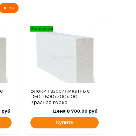
100
В наличии
е
Блоки газосиликатные
D600 600х200х100
Красная горка
 руб.
Цена 8 700.00 руб.
Купить