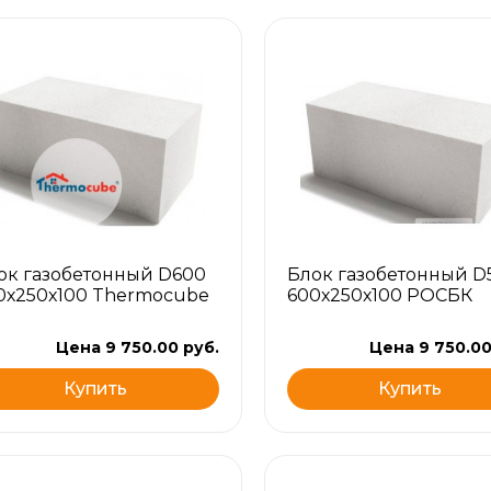
ок газобетонный D600
Блок газобетонный D
0х250х100 Thermocube
600х250х100 РОСБК
Цена 9 750.00 руб.
Цена 9 750.00
Купить
Купить