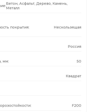
Бетон, Асфальт, Дерево, Камень,
ие:
Металл
ость покрытия:
Нескользящая
Россия
, мм:
50
Квадрат
орозостойкости:
F200