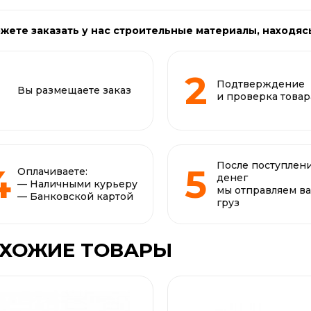
жете заказать у нас строительные материалы, находяс
Подтверждение
Вы размещаете заказ
и проверка товар
После поступлен
Оплачиваете:
денег
— Наличными курьеру
мы отправляем в
— Банковской картой
груз
ХОЖИЕ ТОВАРЫ