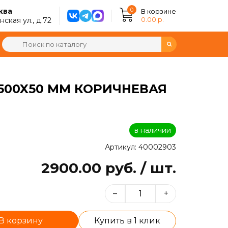
0
ква
В корзине
0.00 р.
ская ул., д.72
500X50 ММ КОРИЧНЕВАЯ
в наличии
Артикул: 40002903
2900.00 руб. / шт.
–
+
В корзину
Купить в 1 клик