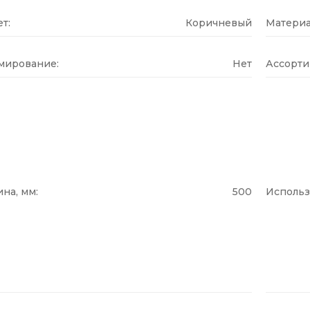
т:
Коричневый
Материа
мирование:
Нет
Ассорти
на, мм:
500
Использ