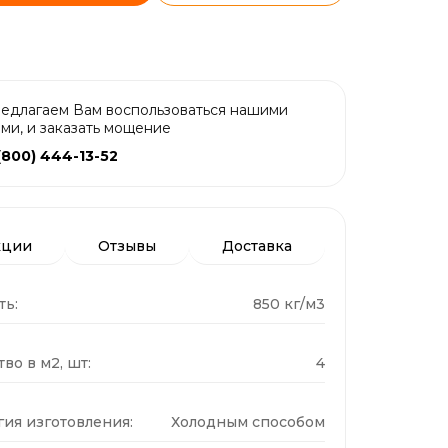
едлагаем Вам воспользоваться нашими
ами, и заказать мощение
(800) 444-13-52
кции
Отзывы
Доставка
ть:
850 кг/м3
во в м2, шт:
4
гия изготовления:
Холодным способом