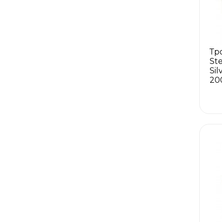
Тр
Ste
Si
20