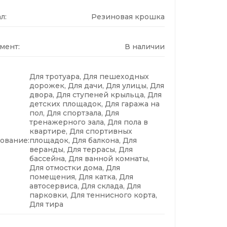
л:
Резиновая крошка
мент:
В наличии
Для тротуара, Для пешеходных
дорожек, Для дачи, Для улицы, Для
двора, Для ступеней крыльца, Для
детских площадок, Для гаража на
пол, Для спортзала, Для
тренажерного зала, Для пола в
квартире, Для спортивных
ование:
площадок, Для балкона, Для
веранды, Для террасы, Для
бассейна, Для ванной комнаты,
Для отмостки дома, Для
помещения, Для катка, Для
автосервиса, Для склада, Для
парковки, Для теннисного корта,
Для тира