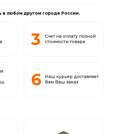
ь в любом другом городе России.
Счет на оплату полной
а
стоимости товара
ия
Наш курьер доставляет
аш
Вам Ваш заказ