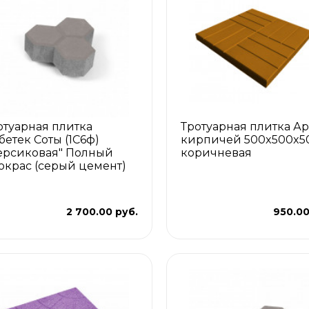
отуарная плитка
Тротуарная плитка Ар
бетек Соты (1С6ф)
кирпичей 500x500x5
ерсиковая" Полный
коричневая
окрас (серый цемент)
2 700.00 руб.
950.00