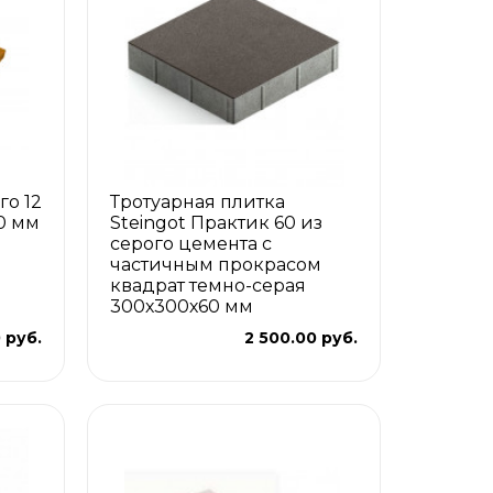
го 12
Тротуарная плитка
0 мм
Steingot Практик 60 из
серого цемента с
частичным прокрасом
квадрат темно-серая
300х300х60 мм
 руб.
2 500.00 руб.