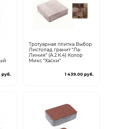
Тротуарная плитка Выбор
Листопад гранит "Ла-
Линия" (А.2.К.4) Колор
рый
Микс "Хаски"
0 руб.
1 439.00 руб.