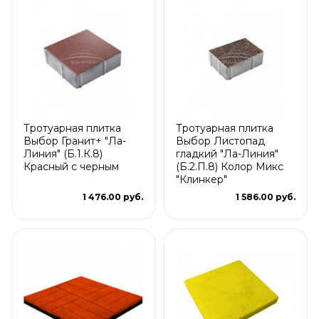
Тротуарная плитка
Тротуарная плитка
Выбор Гранит+ "Ла-
Выбор Листопад
Линия" (Б.1.К.8)
гладкий "Ла-Линия"
Красный с черным
(Б.2.П.8) Колор Микс
"Клинкер"
1 476.00 руб.
1 586.00 руб.