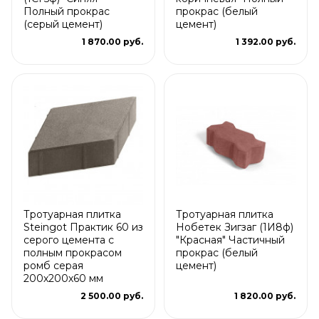
Полный прокрас
прокрас (белый
(серый цемент)
цемент)
1 870.00 руб.
1 392.00 руб.
Тротуарная плитка
Тротуарная плитка
Steingot Практик 60 из
Нобетек Зигзаг (1И8ф)
серого цемента с
"Красная" Частичный
полным прокрасом
прокрас (белый
ромб серая
цемент)
200х200х60 мм
2 500.00 руб.
1 820.00 руб.