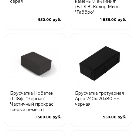
серая
камень "Ла-Линия"
(Б.1.К.8) Колор Микс
"Габбро"
950.00 руб.
1 839.00 руб.
Брусчатка Нобетек
Брусчатка тротуарная
(1П8ф) "Черная"
Арго 240x120x80 мм
Частичный прокрас
черная
(серый цемент)
1 500.00 руб.
950.00 руб.