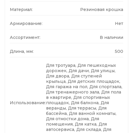
Материал:
Резиновая крошка
Армирование:
Нет
Ассортимент:
В наличии
Длина, мм:
500
Для тротуара, Для пешеходных
дорожек, Для дачи, Для улицы,
Для двора, Для ступеней
крыльца, Для детских площадок,
Для гаража на пол, Для спортзала,
Для тренажерного зала, Для пола
в квартире, Для спортивных
Использование:
площадок, Для балкона, Для
веранды, Для террасы, Для
бассейна, Для ванной комнаты,
Для отмостки дома, Для
помещения, Для катка, Для
автосервиса, Для склада, Для