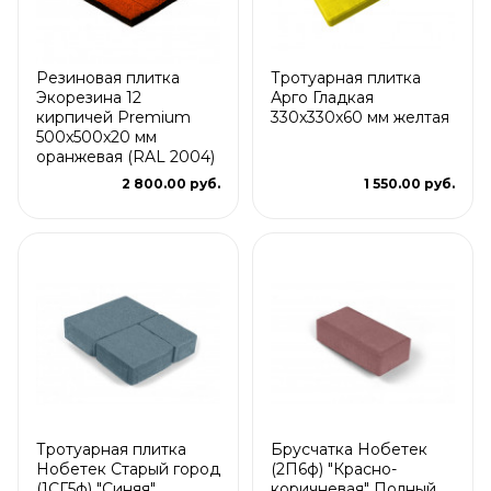
Резиновая плитка
Тротуарная плитка
Экорезина 12
Арго Гладкая
кирпичей Premium
330x330x60 мм желтая
500x500x20 мм
оранжевая (RAL 2004)
2 800.00 руб.
1 550.00 руб.
Тротуарная плитка
Брусчатка Нобетек
Нобетек Старый город
(2П6ф) "Красно-
(1СГ5ф) "Синяя"
коричневая" Полный