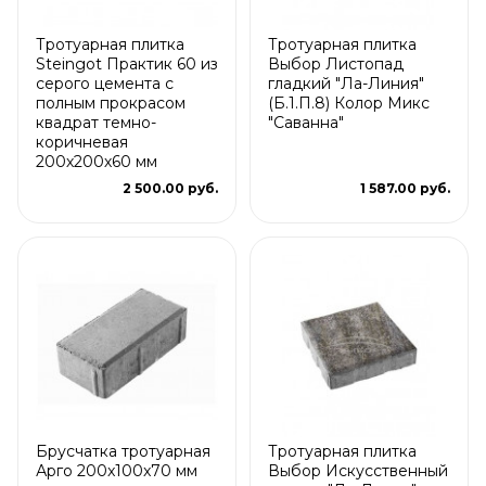
Тротуарная плитка
Тротуарная плитка
Steingot Практик 60 из
Выбор Листопад
серого цемента с
гладкий "Ла-Линия"
полным прокрасом
(Б.1.П.8) Колор Микс
квадрат темно-
"Саванна"
коричневая
200х200х60 мм
2 500.00 руб.
1 587.00 руб.
Брусчатка тротуарная
Тротуарная плитка
Арго 200x100x70 мм
Выбор Искусственный