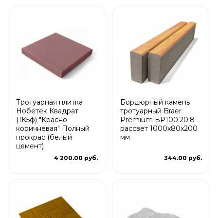
Тротуарная плитка
Бордюрный камень
Нобетек Квадрат
тротуарный Braer
(1К5ф) "Красно-
Premium БР100.20.8
коричневая" Полный
рассвет 1000х80х200
прокрас (белый
мм
цемент)
4 200.00 руб.
344.00 руб.