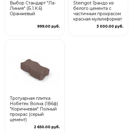
Выбор Стандарт "Ла-
Steingot Грандо из
Линия" (Б.1.К.6)
белого цемента с
Оранжевый
частичным прокрасом
красная мультиформат
999.00 руб.
3 000.00 руб.
Тротуарная плитка
Нобетек Волна (1В6ф)
"Коричневая" Полный
прокрас (серый
цемент)
2 650.00 руб.