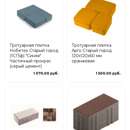
Тротуарная плитка
Тротуарная плитка
Нобетек Старый город
Арго Старый город
(1СГ5ф) "Синяя"
120x120x60 мм
Частичный прокрас
оранжевая
(серый цемент)
1 070.00 руб.
1 500.00 руб.