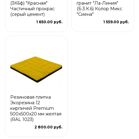
(3К6ф) "Красная"
гранит "Ла-Линия"
Частичный прокрас
(Б.3.К.6) Колор Микс
(серый цемент)
"Сиена"
1 650.00 руб.
1 559.00 руб.
Резиновая плитка
Экорезина 12
кирпичей Premium
500x500x20 мм желтая
(RAL 1023)
2 800.00 руб.