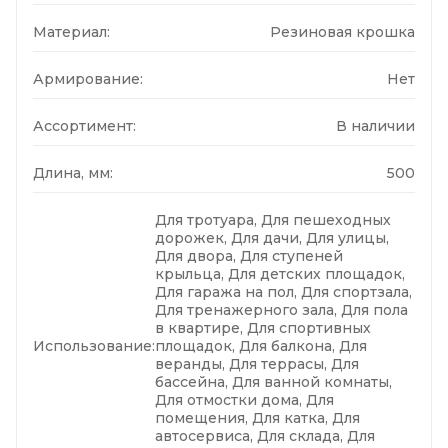
Материал:
Резиновая крошка
Армирование:
Нет
Ассортимент:
В наличии
Длина, мм:
500
Для тротуара, Для пешеходных
дорожек, Для дачи, Для улицы,
Для двора, Для ступеней
крыльца, Для детских площадок,
Для гаража на пол, Для спортзала,
Для тренажерного зала, Для пола
в квартире, Для спортивных
Использование:
площадок, Для балкона, Для
веранды, Для террасы, Для
бассейна, Для ванной комнаты,
Для отмостки дома, Для
помещения, Для катка, Для
автосервиса, Для склада, Для