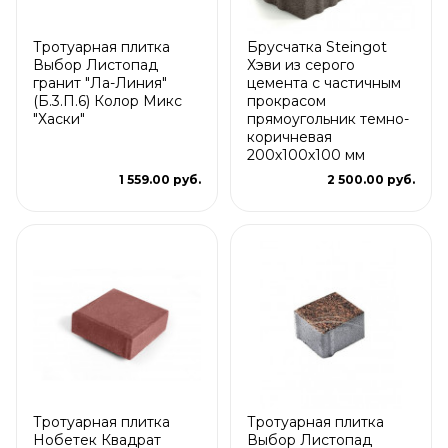
Тротуарная плитка
Брусчатка Steingot
Выбор Листопад
Хэви из серого
гранит "Ла-Линия"
цемента с частичным
(Б.3.П.6) Колор Микс
прокрасом
"Хаски"
прямоугольник темно-
коричневая
200х100х100 мм
1 559.00 руб.
2 500.00 руб.
Тротуарная плитка
Тротуарная плитка
Нобетек Квадрат
Выбор Листопад