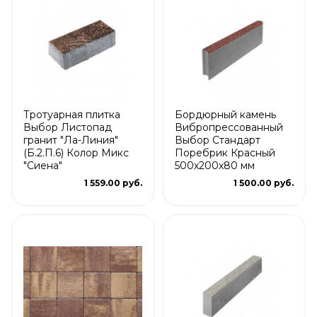
Тротуарная плитка
Бордюрный камень
Выбор Листопад
Вибропрессованный
гранит "Ла-Линия"
Выбор Стандарт
(Б.2.П.6) Колор Микс
Поребрик Красный
"Сиена"
500х200х80 мм
1 559.00 руб.
1 500.00 руб.