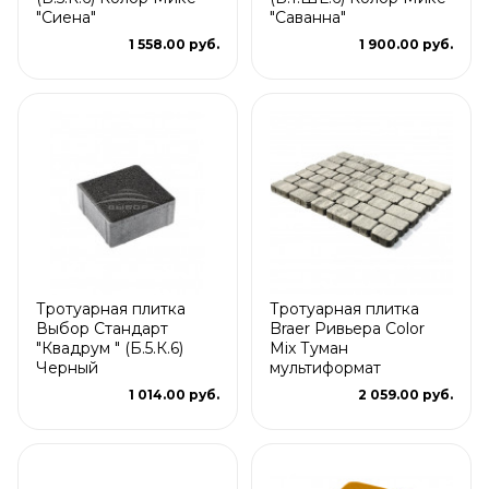
"Сиена"
"Саванна"
1 558.00 руб.
1 900.00 руб.
Тротуарная плитка
Тротуарная плитка
Выбор Стандарт
Braer Ривьера Color
"Квадрум " (Б.5.К.6)
Mix Туман
Черный
мультиформат
1 014.00 руб.
2 059.00 руб.