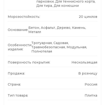
парковки, Для теннисного корта,
Для тира, Для конюшни
Морозостойкость:
20 циклов
Бетон, Асфальт, Дерево, Камень,
Основание:
Металл
Тротуарная, Садовая,
Особенности
Травмобезопасная, Модульная,
изделия:
Полнотелая
Поверхность покрытия:
Нескользящая
Продажа:
В розницу
Страна:
Россия
Тип товара:
Плитка