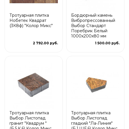
Тротуарная плитка
Бордюрный камень
Нобетек Квадрат
Вибропрессованный
(3К8ф) "Колор Микс"
Выбор Стандарт
Поребрик Белый
1000х200х80 мм
2 792.00 руб.
1 500.00 руб.
Тротуарная плитка
Тротуарная плитка
Выбор Листопад
Выбор Листопад
гранит "Квадрум "
гладкий "Ла-Линия"
(Б.5.К.6) Колор Микс
(Б.1.ШЕ.6) Колор Микс