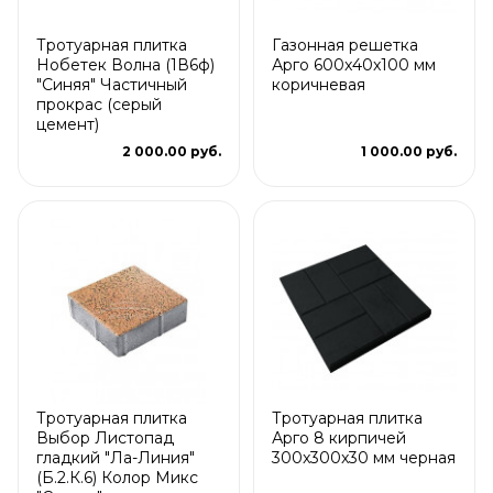
Тротуарная плитка
Газонная решетка
Нобетек Волна (1В6ф)
Арго 600x40x100 мм
"Синяя" Частичный
коричневая
прокрас (серый
цемент)
2 000.00 руб.
1 000.00 руб.
Тротуарная плитка
Тротуарная плитка
Выбор Листопад
Арго 8 кирпичей
гладкий "Ла-Линия"
300x300x30 мм черная
(Б.2.К.6) Колор Микс