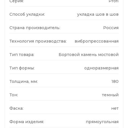
Серия:
Profi
Способ укладки:
укладка шов в шов
Страна производитель:
Россия
Технология производства:
вибропрессованная
Тип товара:
Бортовой камень мостовой
Тип формы:
одноразмерная
Толщина, мм:
180
Тон:
темный
Фаска:
нет
Форма изделия:
прямоугольная