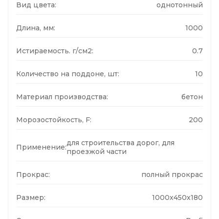
Вид цвета:
однотонный
Длина, мм:
1000
Истираемость. г/см2:
0.7
Количество на поддоне, шт:
10
Материал производства:
бетон
Морозостойкость, F:
200
для строительства дорог, для
Применение:
проезжой части
Прокрас:
полный прокрас
Размер:
1000х450x180