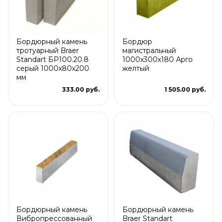
Бордюрный камень
Бордюр
тротуарный Braer
магистральный
Standart БР100.20.8
1000х300х180 Арго
серый 1000х80х200
желтый
мм
333.00 руб.
1 505.00 руб.
Бордюрный камень
Бордюрный камень
Вибропрессованный
Braer Standart